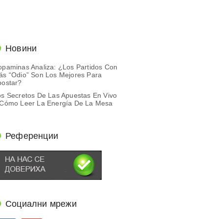
Новини
opaminas Analiza: ¿Los Partidos Con
ás “Odio” Son Los Mejores Para
postar?
os Secretos De Las Apuestas En Vivo
 Cómo Leer La Energía De La Mesa
Референции
Социални мрежи