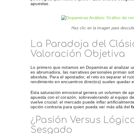
apuestas.
Haz clic en la imagen para descub
La Paradoja del Clási
Valoración Objetiva
Lo primero que notamos en Dopaminas al analizar 
es abrumadora, las narrativas personales priman sobr
absoluta. Para el apostador, el reto es separar el rui
rendimiento en encuentros directos) suelen quedar 
Esta saturación emocional genera un volumen de apue
apuesta con el corazón, sobrevalorando al equipo de
vuelve crucial: el mercado puede inflar artificialmen
opción contraria para quien pueda ver más allá del
f
¿Pasión Versus Lógic
Sesgado