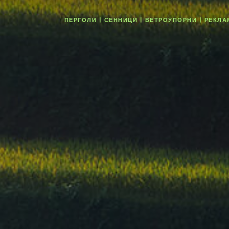
ПЕРГОЛИ | СЕННИЦИ | ВЕТРОУПОРНИ | РЕКЛА