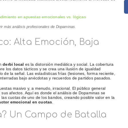
rir más análisis profesionales de Dopaminas.
co: Alta Emoción, Baja
un
derbi local
es la distorsión mediática y social. La cobertura
e los datos tácticos y se crea una ilusión de igualdad
do de la señal. Las estadísticas frías (lesiones, forma reciente,
enterradas bajo anécdotas y recuerdos de partidos pasados.
stas masivo y, a menudo, irracional. El público general
 sus afectos. Aquí es donde el análisis de Dopaminas se
te las cuotas de uno de los bandos, creando posible valor en la
actor emocional en cuotas
.
a? Un Campo de Batalla