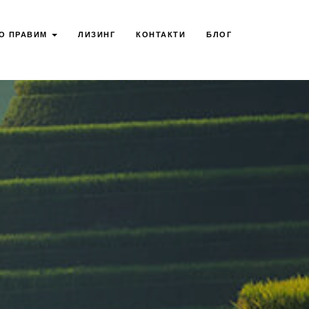
О ПРАВИМ
ЛИЗИНГ
КОНТАКТИ
БЛОГ