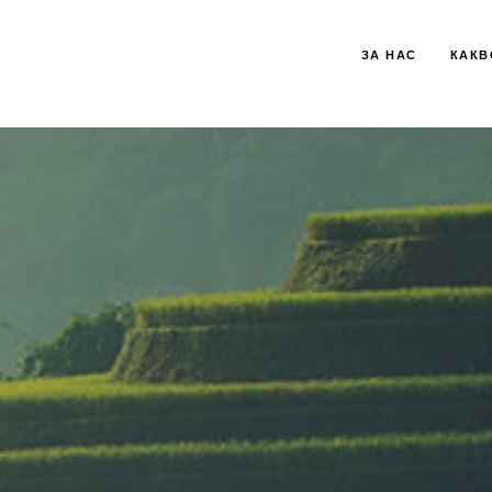
ЗА НАС
КАКВ