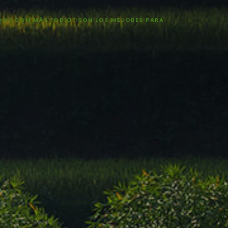
IDOS CON MÁS “ODIO” SON LOS MEJORES PARA