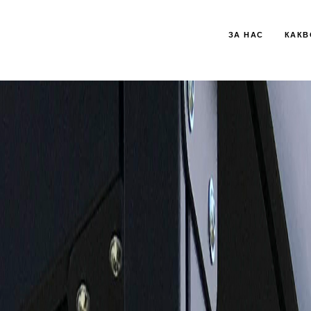
ЗА НАС
КАКВ