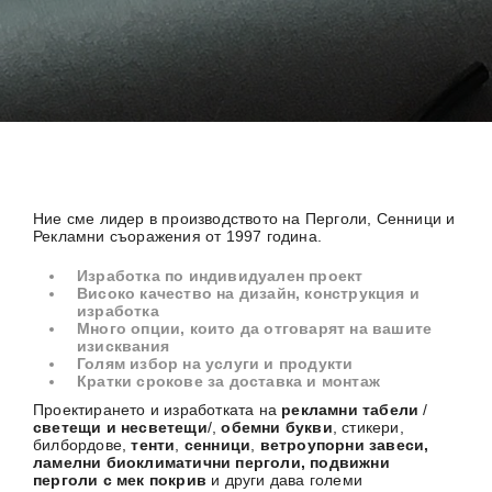
Ние сме лидер в производството на Перголи, Сенници и
Рекламни съоражения от 1997 година.
Изработка по индивидуален проект
Високо качество на дизайн, конструкция и
изработка
Много опции, които да отговарят на вашите
изисквания
Голям избор на услуги и продукти
Кратки срокове за доставка и монтаж
Проектирането и изработката на
рекламни табели
/
светещи и несветещи
/,
обемни букви
, стикери,
билбордове,
тенти
,
сенници
,
ветроупорни завеси,
ламелни биоклиматични перголи, подвижни
перголи с мек покрив
и други дава големи