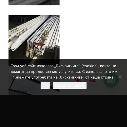
Този уеб сайт използва „Бисквитките“ (cookies), които ни
помагат да предоставяме услугите си. С използването им
приемате употребата на „бисквитките“ от наша страна.
Чат с нас
Ok
Научете повече
Open
chaty